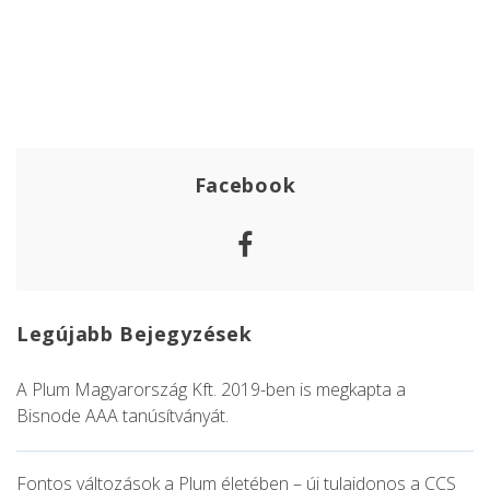
Facebook
Facebook
Legújabb Bejegyzések
A Plum Magyarország Kft. 2019-ben is megkapta a
Bisnode AAA tanúsítványát.
Fontos változások a Plum életében – új tulajdonos a CCS