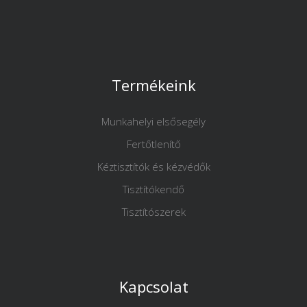
Termékeink
Munkahelyi elsősegély
Fertőtlenítő
Kéztisztítók és kézvédők
Tisztítókendő
Tisztítószerek
Kapcsolat