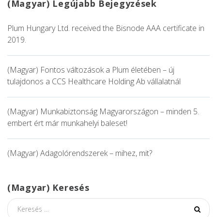
(Magyar) Legújabb Bejegyzések
Plum Hungary Ltd. received the Bisnode AAA certificate in
2019.
(Magyar) Fontos változások a Plum életében – új
tulajdonos a CCS Healthcare Holding Ab vállalatnál
(Magyar) Munkabiztonság Magyarországon – minden 5.
embert ért már munkahelyi baleset!
(Magyar) Adagolórendszerek – mihez, mit?
(Magyar) Keresés
S
fo