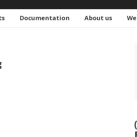
ts
Documentation
About us
We
g
n