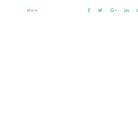
Facebook
Twitter
Google+
Link
More