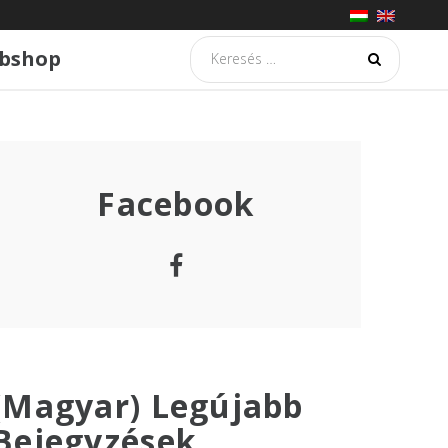
Searc
bshop
for:
Facebook
Facebook
(Magyar) Legújabb
Bejegyzések