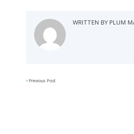
WRITTEN BY
PLUM M
Post
Previous Post
navigation