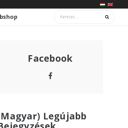
Searc
bshop
for:
Facebook
Facebook
(Magyar) Legújabb
Bejegyzések